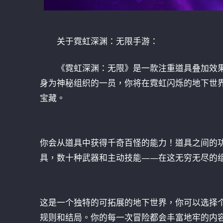
关于霓虹深渊：无限手游：
《霓虹深渊：无限》是一款注重道具叠加效
身为神秘组织的一员，你将在霓虹闪烁的地下世
宝藏。
你会从道具中获得千奇百怪的能力！道具之间的
具，数十种武器和主动技能——在这无穷无尽的组
这是一个独特的可拓展的地下世界，你可以选择
规则和结局。你的每一次冒险都会丰富地牢的内