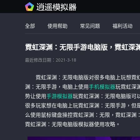
全部
使用帮助
常见问题
福利活动
霓虹深渊：无限手游电脑版，霓虹深
最近修改日期：2021-3-18
霓虹深渊：无限电脑版对很多电脑上玩想霓
渊：无限手游，电脑上使用
手机模拟器
玩霓虹深
势让使用
手游模拟器
玩霓虹深渊：无限电脑版可
很多玩家想在电脑上玩霓虹深渊：无限手游，但
么使用鼠标键盘操控霓虹深渊：无限，霓虹深渊
霓虹深渊：无限电脑版模拟器使用攻略。