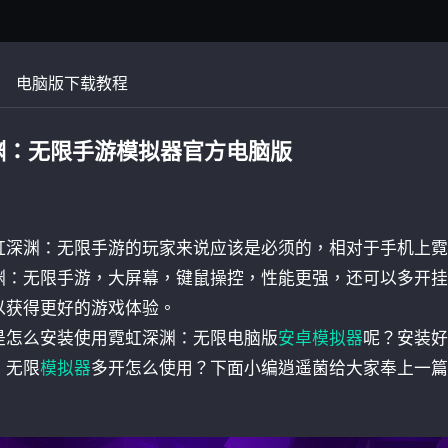
电脑版下载教程
渊：无限手游模拟器官方电脑版
虹深渊：无限手游的玩家来说应该是必须的，相对于手机上霓
渊：无限手游，大屏幕，键鼠操控，性能更强，还可以多开挂
以获得更好的游戏体验。
是怎么安装使用霓虹深渊：无限电脑版
安卓模拟器
呢？安装好
：无限
模拟器
多开怎么使用？下面小编逍遥菌给大家奉上一篇