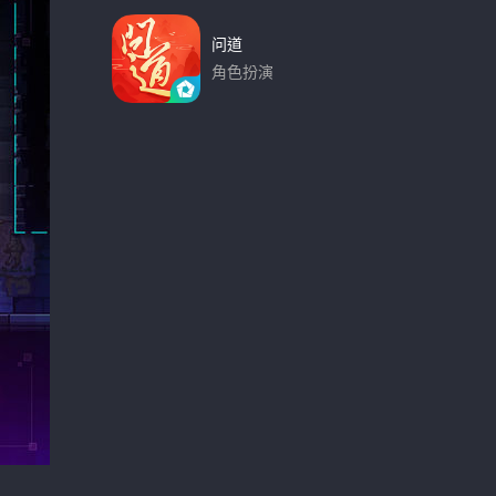
问道
角色扮演
下载