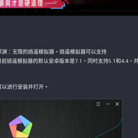
：
深渊：无限的逍遥模拟器。逍遥模拟器可以支持
s系统，目前逍遥模拟器的默认安卓版本是7.1，同时支持5.1和4.4，
可以进行安装并打开。