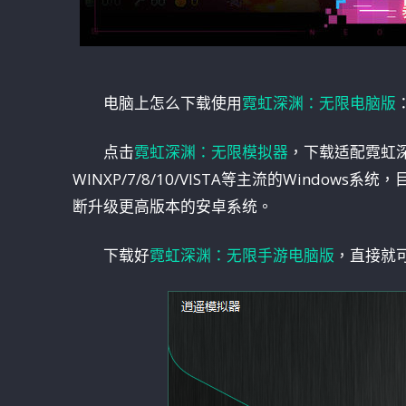
电脑上怎么下载使用
霓虹深渊：无限电脑版
点击
霓虹深渊：无限模拟器
，下载适配霓虹
WINXP/7/8/10/VISTA等主流的Window
断升级更高版本的安卓系统。
下载好
霓虹深渊：无限手游电脑版
，直接就