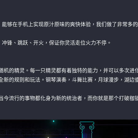
，能够在手机上实现原汁原味的爽快体验，我们做了非常多的
。冲锋、跳跃、开火，保证你灵活走位火力不停。
出随机的精灵。每一只精灵都有着独特的能力，并可以多次进
有全新的规则和玩法。钢琴演奏，斗舞比赛，月球漫步，湖边
。当今流行的事物都化身为新的统治者，而你就是那个打破枷