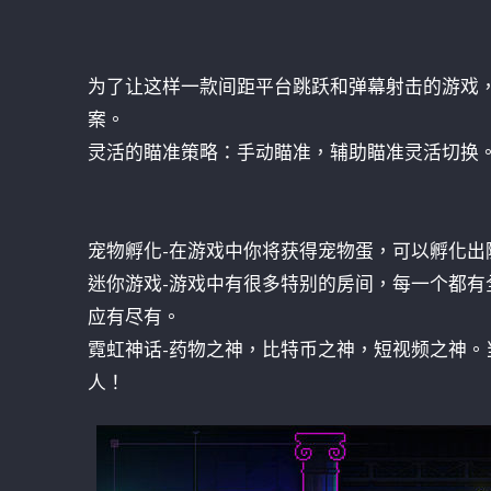
为了让这样一款间距平台跳跃和弹幕射击的游戏
案。
灵活的瞄准策略：手动瞄准，辅助瞄准灵活切换
宠物孵化-在游戏中你将获得宠物蛋，可以孵化
迷你游戏-游戏中有很多特别的房间，每一个都
应有尽有。
霓虹神话-药物之神，比特币之神，短视频之神
人！