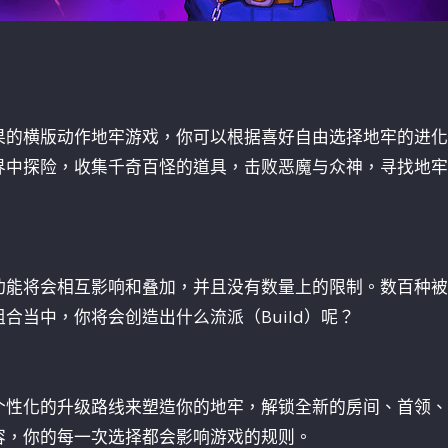
果的横版动作地牢游戏，你可以根据喜好自由选择地牢的进化
界中探险，收集千奇百怪的道具，击败恶魔与众神，寻找地牢
功能将会相互影响和叠加，并且没有数量上的限制。数百种被
合当中，你将会创造出什么流派（Build）呢？
个性化的升级路线来塑造你的地牢，解锁全新的房间、首领、
容，你的每一次选择都会影响游戏的规则。