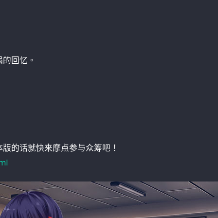
涡的回忆。
体版的话就快来摩点参与众筹吧！
ml