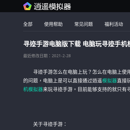
全部
使用帮助
常见问题
福利活动
寻迹手游电脑版下载 电脑玩寻迹手机
最近修改日期：2021-2-28
寻迹手游怎么在电脑上玩？怎么在电脑上使
的问题，电脑上是可以直接通过逍遥
模拟器
直接
机模拟器
来玩寻迹手游。目前能够支持的就只有
关于寻迹手游：