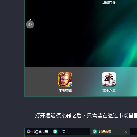
打开逍遥模拟器之后，只需要在逍遥市场里