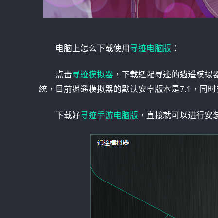
电脑上怎么下载使用
寻迹电脑版
：
点击
寻迹模拟器
，下载适配寻迹的逍遥模拟器。逍遥
统，目前逍遥模拟器的默认安卓版本是7.1，同时
下载好
寻迹手游电脑版
，直接就可以进行安