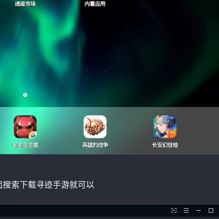
面搜索下载寻迹手游就可以