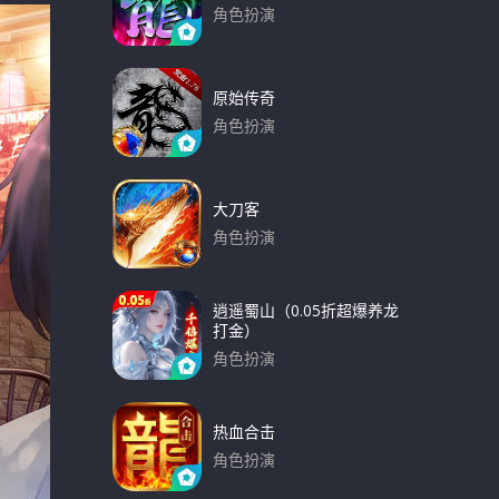
角色扮演
下载
原始传奇
角色扮演
下载
大刀客
角色扮演
下载
逍遥蜀山（0.05折超爆养龙
打金）
角色扮演
下载
热血合击
角色扮演
下载