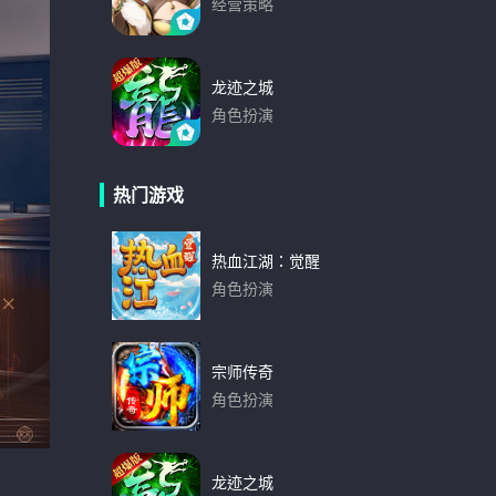
经营策略
下载
龙迹之城
角色扮演
下载
热门游戏
热血江湖：觉醒
角色扮演
下载
宗师传奇
角色扮演
下载
龙迹之城