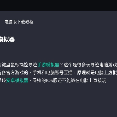
电脑版下载教程
模拟器
用键盘鼠标操控寻迹
手游模拟器
？这个是很多玩寻迹电脑游戏
玩各官方游戏的，手机和电脑账号互通，原理就是电脑上虚拟
寻迹
安卓模拟器
，寻迹的IOS版还不能够在电脑上直接玩。