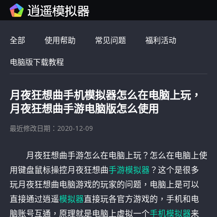
全部
使用帮助
常见问题
福利活动
电脑版下载教程
月夜狂想曲手机模拟器怎么在电脑上玩，
月夜狂想曲手游电脑版怎么使用
最近修改日期：2020-12-09
月夜狂想曲手游怎么在电脑上玩？怎么在电脑上使
用键盘鼠标操控月夜狂想曲
手游模拟器
？这个是很多
玩月夜狂想曲电脑游戏的玩家的问题，电脑上是可以
直接通过逍遥
模拟器
直接玩各官方游戏的，手机和电
脑账号互通，原理就是电脑上虚拟一个
手机模拟器
来