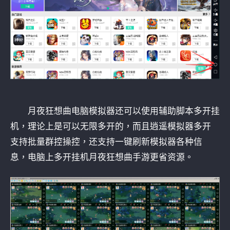
月夜狂想曲电脑模拟器还可以使用辅助脚本多开挂
机，理论上是可以无限多开的，而且逍遥模拟器多开
支持批量群控操控，还支持一键刷新模拟器各种信
息，电脑上多开挂机月夜狂想曲手游更省资源。