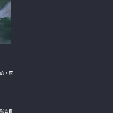
的，速
就会自