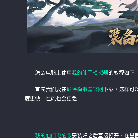
怎么电脑上使用
我的仙门模拟器
的教程如下
首先我们要在
逍遥模拟器官网
下载，这样可
度更快，性能也会更强。
我的仙门电脑版
安装好之后直接打开，在里