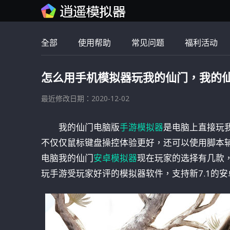
全部
使用帮助
常见问题
福利活动
怎么用手机模拟器玩我的仙门，我的
最近修改日期：2020-12-02
我的仙门电脑版
手游模拟器
是电脑上直接玩
不仅仅鼠标键盘操控体验更好，还可以使用脚本
电脑我的仙门
安卓模拟器
现在玩家的选择有几款
玩手游受玩家好评的模拟器软件，支持新7.1的