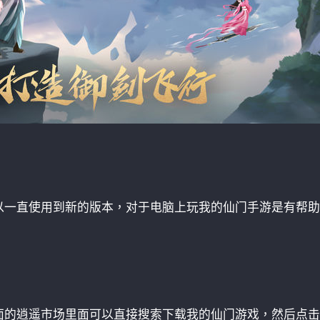
：
以一直使用到新的版本，对于电脑上玩我的仙门手游是有帮助
面的逍遥市场里面可以直接搜索下载我的仙门游戏，然后点击