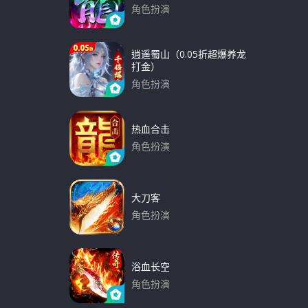
角色扮演
下载
逍遥蜀山（0.05折超爆养龙
打金）
角色扮演
下载
热血合击
角色扮演
下载
大刀客
角色扮演
下载
浴血长空
角色扮演
下载