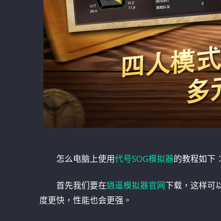
怎么电脑上使用
代号SOG模拟器
的教程如下
首先我们要在
逍遥模拟器官网
下载，这样可
度更快，性能也会更强。