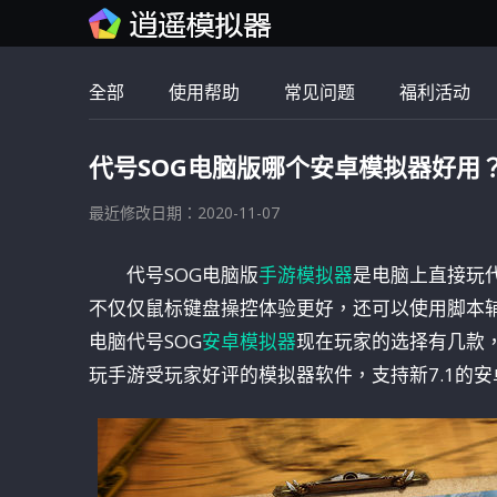
全部
使用帮助
常见问题
福利活动
代号SOG电脑版哪个安卓模拟器好用
最近修改日期：2020-11-07
代号SOG电脑版
手游模拟器
是电脑上直接玩代
不仅仅鼠标键盘操控体验更好，还可以使用脚本
电脑代号SOG
安卓模拟器
现在玩家的选择有几款
玩手游受玩家好评的模拟器软件，支持新7.1的安