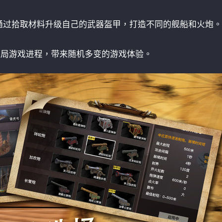
通过拾取材料升级自己的武器盔甲，打造不同的舰船和火炮。
每局游戏进程，带来随机多变的游戏体验。