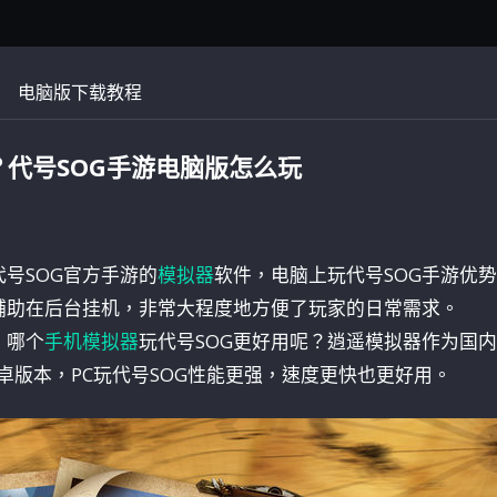
电脑版下载教程
？代号SOG手游电脑版怎么玩
号SOG官方手游的
模拟器
软件，电脑上玩代号SOG手游优
辅助在后台挂机，非常大程度地方便了玩家的日常需求。
，哪个
手机模拟器
玩代号SOG更好用呢？逍遥模拟器作为国
卓版本，PC玩代号SOG性能更强，速度更快也更好用。