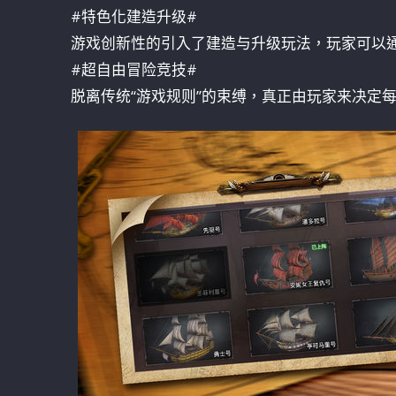
#特色化建造升级#
游戏创新性的引入了建造与升级玩法，玩家可以
#超自由冒险竞技#
脱离传统“游戏规则”的束缚，真正由玩家来决定