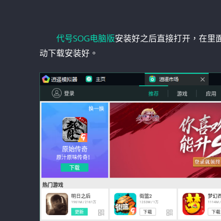
代号SOG电脑版
安装好之后直接打开，在里
动下载安装好。