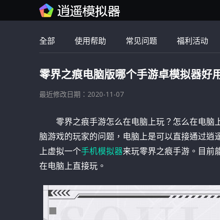
全部
使用帮助
常见问题
福利活动
零界之痕电脑版哪个手游卓模拟器好
最近修改日期：2020-11-07
零界之痕手游怎么在电脑上玩？怎么在电脑
脑游戏的玩家的问题，电脑上是可以直接通过逍
上虚拟一个
手机模拟器
来玩零界之痕手游。目前
在电脑上直接玩。