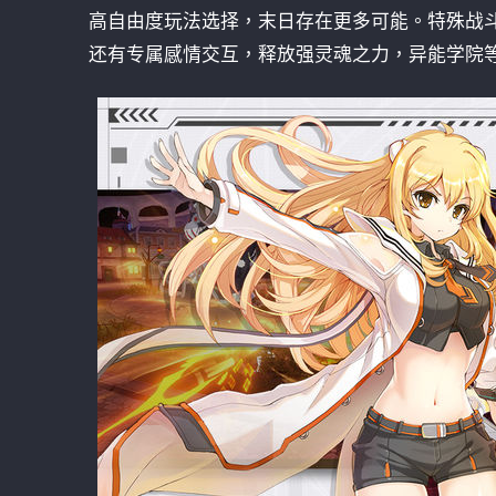
高自由度玩法选择，末日存在更多可能。特殊战
还有专属感情交互，释放强灵魂之力，异能学院