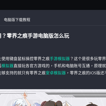
电脑版下载教程
用？零界之痕手游电脑版怎么玩
上使用键盘鼠标操控零界之痕
手游模拟器
？这个是很多玩零界
遥
模拟器
直接玩各官方游戏的，手机和电脑账号互通，原理就
能够支持的就只有零界之痕
安卓模拟器
，零界之痕的IOS版还