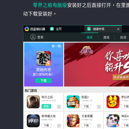
零界之痕电脑版
安装好之后直接打开，在里
动下载安装好。