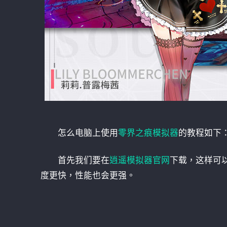
怎么电脑上使用
零界之痕模拟器
的教程如下
首先我们要在
逍遥模拟器官网
下载，这样可
度更快，性能也会更强。