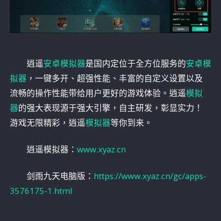
逍遥
安卓模拟器
是国内定位于全方位服务的
安卓模
拟器
，一键多开、超强性能、丰富的自定义设置以及
流畅的操作性能带给用户更好的游戏体验。逍遥
模拟
器
的强大表现源于强大引擎，自主研发，彰显实力！
游戏无限精彩，逍遥
模拟器
等你到来。
逍遥模拟器：
www.xyaz.cn
剑雨九天电脑版：
https://www.xyaz.cn/gc/apps-
3576175-1.html