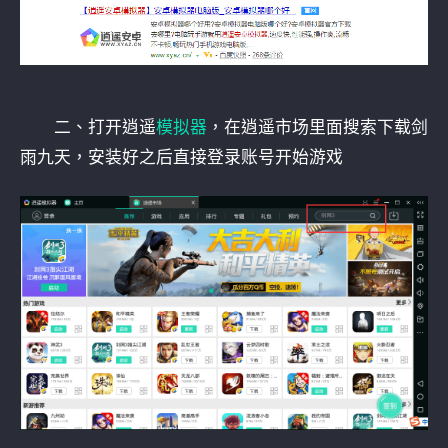
二、打开逍遥
模拟器
，在逍遥市场里面搜索下载剑
雨九天，安装好之后直接登录账号开始游戏