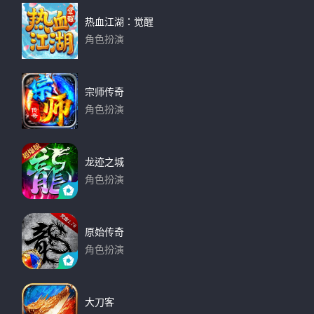
热血江湖：觉醒
角色扮演
下载
宗师传奇
角色扮演
下载
龙迹之城
角色扮演
下载
原始传奇
角色扮演
下载
大刀客