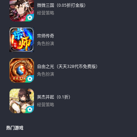
微微三国（0.05折打金版）
经营策略
下载
宗师传奇
角色扮演
下载
自由之光（天天328代币免费版）
角色扮演
下载
英杰并起（0.1折）
经营策略
下载
热门游戏