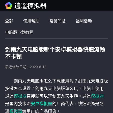
全部
使用帮助
常见问题
福利活动
电脑版下载教程
剑雨九天电脑版哪个安卓模拟器快速流畅
不卡顿
最近修改日期：2020-8-18
剑雨九天电脑版怎么下载使用呢？剑雨九天电脑版
按键怎么设置？剑雨九天电脑版怎么玩？电脑上使用
逍遥
模拟器
直接就可以玩剑雨九天手游。逍遥
模拟器
是国内技术流
安卓模拟器
的厂商代表，快速流畅是逍
遥
模拟器
给用户的产品印象。