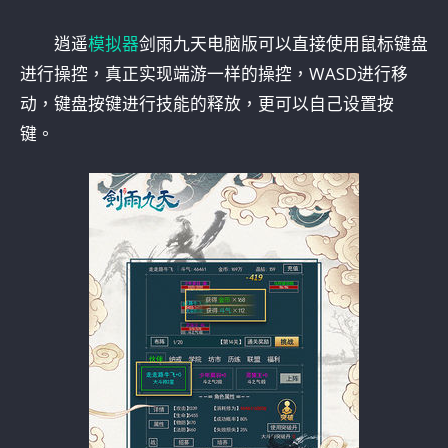
逍遥
模拟器
剑雨九天电脑版可以直接使用鼠标键盘
进行操控，真正实现端游一样的操控，WASD进行移
动，键盘按键进行技能的释放，更可以自己设置按
键。