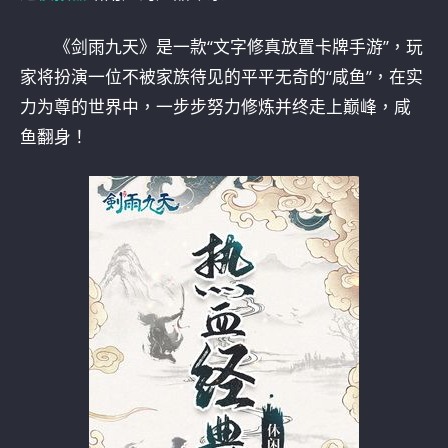
《剑雨九天》是一款“文字修真放置卡牌手游”，玩
家将扮演一位不被家族待见的平平无奇的“咸鱼”，在实
力为尊的世界中，一步步努力修炼并终走上巅峰，咸
鱼翻身！