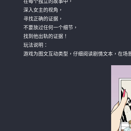
在每个独立的故事中，
深入女主的视角，
寻找正确的证据，
不要放过任何一个细节，
找到他出轨的证据！
玩法说明：
游戏为图文互动类型，仔细阅读剧情文本，在场