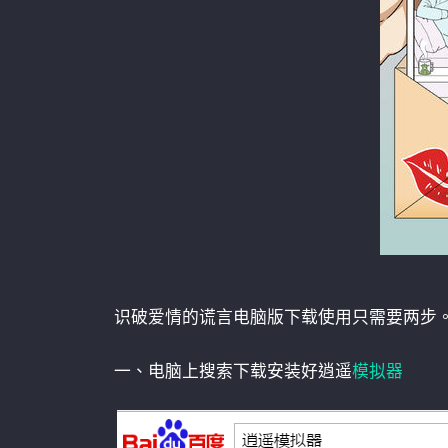
识破爱情的谎言电脑版下载使用只需要两步
一、电脑上搜索下载安装好逍遥
模拟器