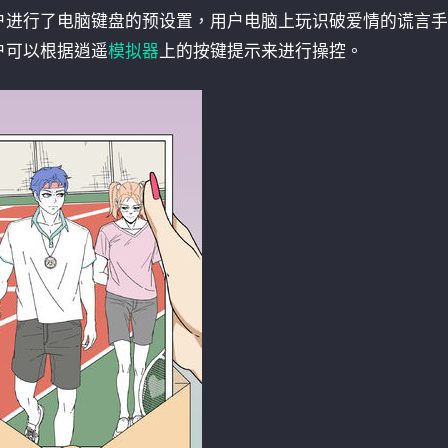
户进行了电脑键盘的预设置，用户电脑上玩识破爱情的谎言手
户可以根据逍遥
模拟器
上的按键提示来进行操控。