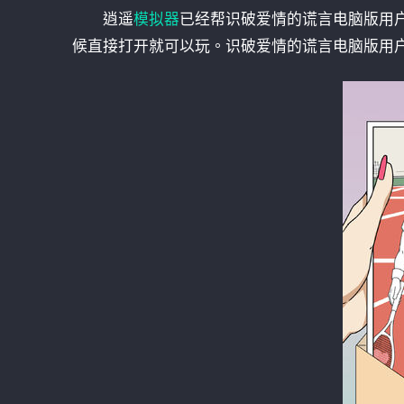
逍遥
模拟器
已经帮识破爱情的谎言电脑版用
候直接打开就可以玩。识破爱情的谎言电脑版用