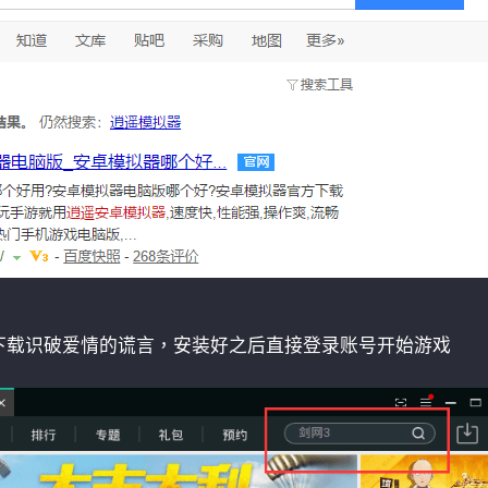
下载识破爱情的谎言，安装好之后直接登录账号开始游戏