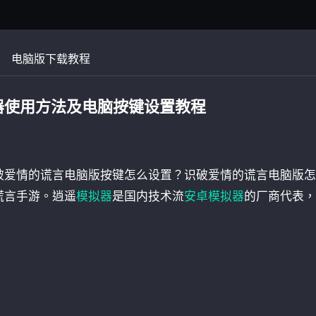
电脑版下载教程
器使用方法及电脑按键设置教程
破爱情的谎言电脑版按键怎么设置？识破爱情的谎言电脑版怎
谎言手游。逍遥
模拟器
是国内技术流
安卓模拟器
的厂商代表，