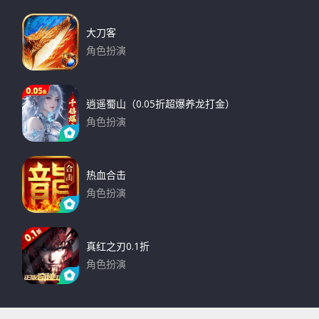
大刀客
角色扮演
下载
逍遥蜀山（0.05折超爆养龙打金）
角色扮演
下载
热血合击
角色扮演
下载
真红之刃0.1折
角色扮演
下载