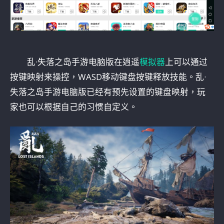
乱·失落之岛手游电脑版在逍遥
模拟器
上可以通过
按键映射来操控，WASD移动键盘按键释放技能。乱·
失落之岛手游电脑版已经有预先设置的键盘映射，玩
家也可以根据自己的习惯自定义。