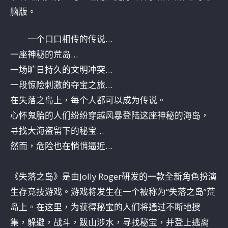
脑版。
一个口口相传的传说…
一座神秘的荒岛…
一场旷日持久的文明冲突…
一段惊险刺激的夺宝之旅…
在失落之岛上，每个人都可以成为传说。
心怀鬼胎的人们纷纷穿越风暴登陆这座神秘的海岛，
寻找大海盗留下的秘宝…
然而，危险也在悄悄逼近…
《失落之岛》是由Jolly Roger研发的一款全新角色扮演
生存竞技游戏。游戏将发生在一个被称为“失落之岛”荒
岛上。在这里，为获得秘宝的人们将通过不断地搜
集，躲避，战斗，跋山涉水，寻找秘宝，并登上逃离