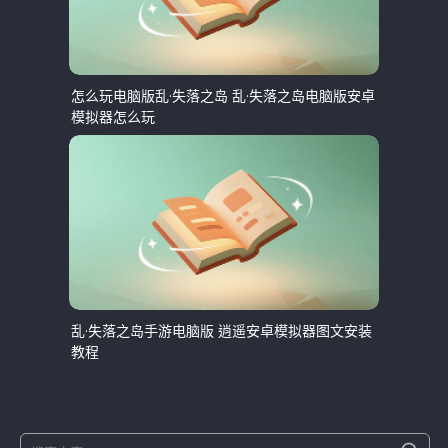
怎么玩电脑版乱·失落之岛 乱·失落之岛电脑版安卓
模拟器怎么玩
乱·失落之岛手游电脑版 逍遥安卓模拟器图文安装
教程
S