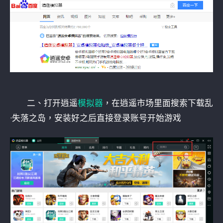
二、打开逍遥
模拟器
，在逍遥市场里面搜索下载乱
·失落之岛，安装好之后直接登录账号开始游戏