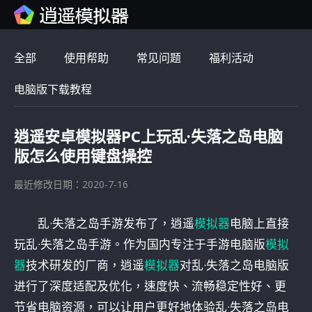
全部
使用帮助
常见问题
福利活动
电脑版下载教程
逍遥安卓模拟器PC上玩乱·失落之岛电脑
版怎么使用键盘操控
最近修改日期：2020-7-16
乱·失落之岛手游发布了，逍遥
模拟器
电脑上直接
玩乱·失落之岛手游。作为国内专注于手游电脑版
模拟
器
技术研发的厂商，逍遥
模拟器
对乱·失落之岛电脑版
进行了深度适配及优化，速度快、流畅稳定性好、更
节省电脑资源，可以让用户更好地体验乱·失落之岛电