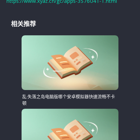
https://www.xyaz.cn/gc/apps-3576041-1.html
相关推荐
乱·失落之岛电脑版哪个安卓模拟器快速流畅不卡
顿