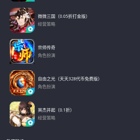
下载
微微三国（0.05折打金版）
经营策略
下载
宗师传奇
角色扮演
下载
自由之光（天天328代币免费版）
角色扮演
下载
英杰并起（0.1折）
经营策略
下载