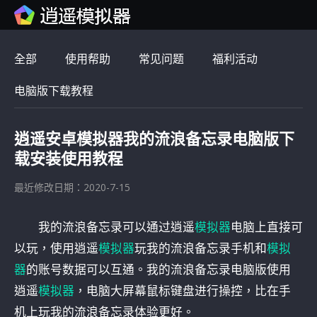
全部
使用帮助
常见问题
福利活动
电脑版下载教程
逍遥安卓模拟器我的流浪备忘录电脑版下
载安装使用教程
最近修改日期：2020-7-15
我的流浪备忘录可以通过逍遥
模拟器
电脑上直接可
以玩，使用逍遥
模拟器
玩我的流浪备忘录手机和
模拟
器
的账号数据可以互通。我的流浪备忘录电脑版使用
逍遥
模拟器
，电脑大屏幕鼠标键盘进行操控，比在手
机上玩我的流浪备忘录体验更好。