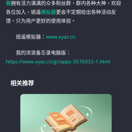
器
拥有活力满满的众多粉丝群，群内各种大神，欢迎
各位加入，逍遥
模拟器
更会不定期给出各种活动反
馈，只为用户更好的使用体验。
逍遥模拟器：
www.xyaz.cn
我的流浪备忘录电脑版：
https://www.xyaz.cn/gc/apps-3576032-1.html
相关推荐