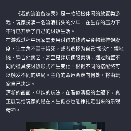
《我的流浪备忘录》是一款轻松休闲的放置类游
戏，玩家扮演一名流浪街头的少年，在生存的压力下
不得已开始了自己的讨饭生活。
在游戏过程中玩家需要用讨得的钱购买食物维持饱腹
度，让主角不至于饿死，或者选择为自己“投资”：摆地
摊、弹吉他卖艺、甚至是穿玩偶服卖萌，通过购置不
同的道具使讨饭形式产生变化，根据不同的搭配终可
以触发不同的结局。主角的命运会走向何处，将由玩
家自己决定。
清新的画面，单纯的玩法，在看似消极的主题下，真
正展现给玩家的是在人生低谷也能挣扎走出来的乐观
精神。