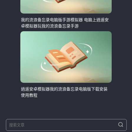
我的流浪备忘录电脑版手游模拟器 电脑上逍遥安
卓模拟器玩我的流浪备忘录手游
逍遥安卓模拟器我的流浪备忘录电脑版下载安装
使用教程
S
S
e