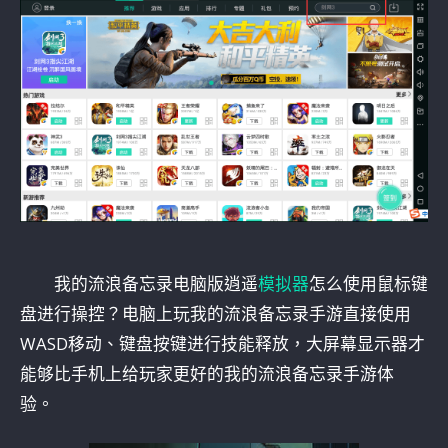
我的流浪备忘录电脑版逍遥
模拟器
怎么使用鼠标键
盘进行操控？电脑上玩我的流浪备忘录手游直接使用
WASD移动、键盘按键进行技能释放，大屏幕显示器才
能够比手机上给玩家更好的我的流浪备忘录手游体
验。