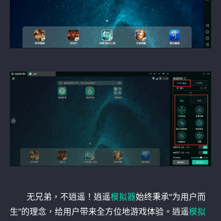
无兄弟，不逍遥！逍遥
模拟器
始终秉承“为用户而
生”的理念，给用户带来全方位地游戏体验。逍遥
模拟