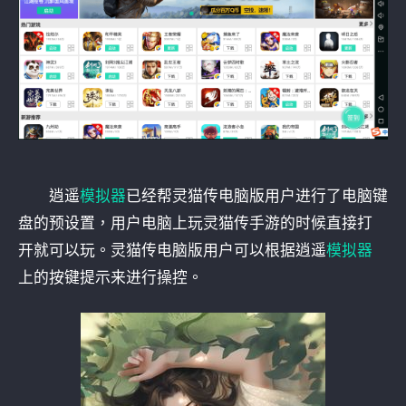
逍遥
模拟器
已经帮灵猫传电脑版用户进行了电脑键
盘的预设置，用户电脑上玩灵猫传手游的时候直接打
开就可以玩。灵猫传电脑版用户可以根据逍遥
模拟器
上的按键提示来进行操控。