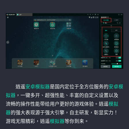
逍遥
安卓模拟器
是国内定位于全方位服务的
安卓模
拟器
，一键多开、超强性能、丰富的自定义设置以及
流畅的操作性能带给用户更好的游戏体验。逍遥
模拟
器
的强大表现源于强大引擎，自主研发，彰显实力！
游戏无限精彩，逍遥
模拟器
等你到来。