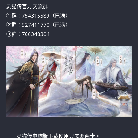
灵猫传官方交流群
①群：754315589（已满）
②群：527411770（已满）
③群：766348304
灵猫传电脑版下载使用只需要两步。