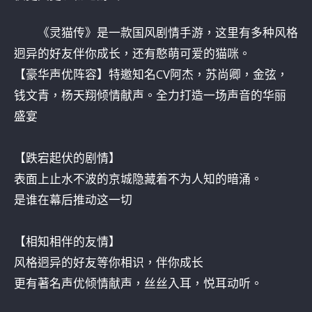
《灵猫传》是一款国风剧情手游，这里有多种风格
迥异的好友伴你成长，还有憨萌可爱的猫咪。
【豪华声优阵容】特邀知名CV阿杰，苏尚卿，金弦，
钱文青，杨天翔倾情献声。全力打造一场声音的华丽
盛宴
【跌宕起伏的剧情】
表面上止水不波的京城隐藏着不为人知的暗涌。
是谁在幕后推动这一切
【相知相伴的友情】
风格迥异的好友等你相识，伴你成长
更有著名声优倾情献声，丝丝入耳，悦耳动听。