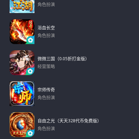
角色扮演
下载
浴血长空
角色扮演
下载
微微三国（0.05折打金版）
经营策略
下载
宗师传奇
角色扮演
下载
自由之光（天天328代币免费版）
角色扮演
下载