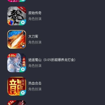
下载
原始传奇
角色扮演
下载
大刀客
角色扮演
下载
逍遥蜀山（0.05折超爆养龙打金）
角色扮演
下载
热血合击
角色扮演
下载