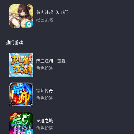
英杰并起（0.1折）
经营策略
下载
热门游戏
热血江湖：觉醒
角色扮演
下载
宗师传奇
角色扮演
下载
龙迹之城
角色扮演