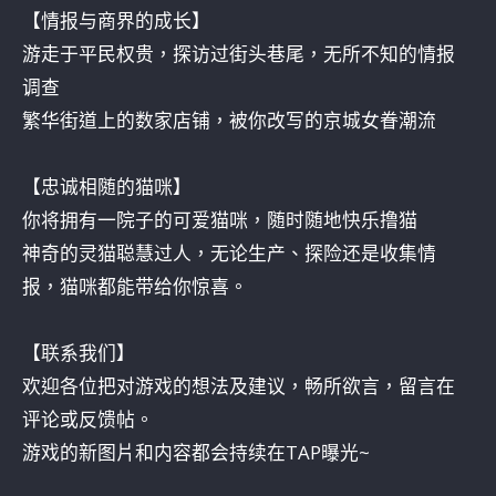
【情报与商界的成长】
游走于平民权贵，探访过街头巷尾，无所不知的情报
调查
繁华街道上的数家店铺，被你改写的京城女眷潮流
【忠诚相随的猫咪】
你将拥有一院子的可爱猫咪，随时随地快乐撸猫
神奇的灵猫聪慧过人，无论生产、探险还是收集情
报，猫咪都能带给你惊喜。
【联系我们】
欢迎各位把对游戏的想法及建议，畅所欲言，留言在
评论或反馈帖。
游戏的新图片和内容都会持续在TAP曝光~