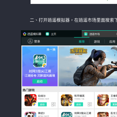
二、打开逍遥模拟器，在逍遥市场里面搜索