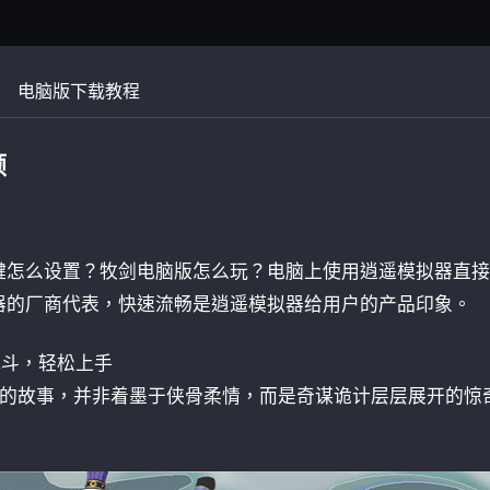
电脑版下载教程
顿
键怎么设置？牧剑电脑版怎么玩？电脑上使用逍遥模拟器直接
器的厂商代表，快速流畅是逍遥模拟器给用户的产品印象。
战斗，轻松上手
述的故事，并非着墨于侠骨柔情，而是奇谋诡计层层展开的惊