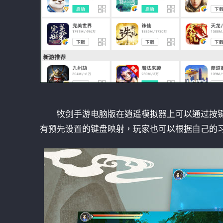
牧剑手游电脑版在逍遥模拟器上可以通过按键
有预先设置的键盘映射，玩家也可以根据自己的