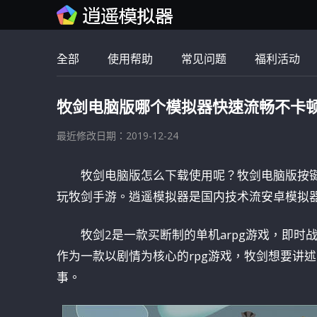
全部
使用帮助
常见问题
福利活动
牧剑电脑版哪个模拟器快速流畅不卡
最近修改日期：2019-12-24
牧剑电脑版怎么下载使用呢？牧剑电脑版按
玩牧剑手游。逍遥模拟器是国内技术流安卓模拟
牧剑2是一款买断制的单机arpg游戏，即时
作为一款以剧情为核心的rpg游戏，牧剑想要讲
事。