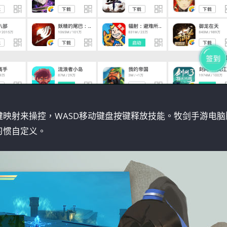
映射来操控，WASD移动键盘按键释放技能。牧剑手游电脑
习惯自定义。