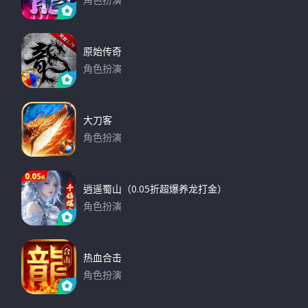
角色扮演
下载
原始传奇
角色扮演
下载
大刀客
角色扮演
下载
逍遥蜀山（0.05折超爆养龙打金）
角色扮演
下载
热血合击
角色扮演
下载