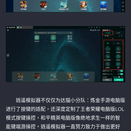
逍遥模拟器不仅仅为达猫小分队：炼金手游电脑版
进行了按键的适配，还深度定制了王者荣耀电脑版LOL
模式按键操控，和平精英电脑版像绝地求生一样的智
能键端游操控。逍遥模拟器一直努力致力于做出更好