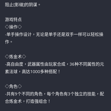
阻止[影缝]的阴谋。
游戏特点
◇操作◇
-单手操作设计，无论是单手还是双手一样可以轻松操
作。
◇炼金术◇
-高自由度，武器属性由玩家合成，36种不同属性的元
素法球，高达1000多种搭配！
◇角色◇
-共有9个不同的角色，每个角色有3个独立的技能，配
合炼金术，打造强组合！