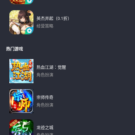
下载
英杰并起（0.1折）
经营策略
下载
热门游戏
热血江湖：觉醒
角色扮演
下载
宗师传奇
角色扮演
下载
龙迹之城