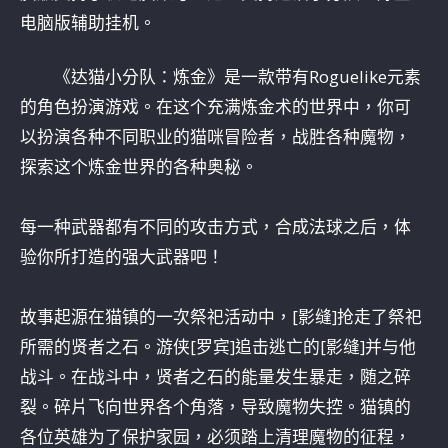
电脑版辅助挂机。
《达猫小分队：炼金》是一款带有Roguelike元素
的角色扮演游戏。在这个充满炼金术的世界中，你可
以扮演各种不同职业的猫咪冒险者，战胜各种魔物，
探索这个炼金世界的各种奥秘。
每一种武器都有不同的攻击方式，合成法球之后，体
验你所打造的强大武器吧！
故事起源在猫镇的一次祭祀活动中，[影缝]抢走了祭祀
所需的贤者之石。游侠[罗宾]追击逃亡的[影缝]并与他
战斗。在战斗中，贤者之石的能量发生暴走，随之碎
裂。碎片飞向世界各个角落，导致魔物失控。猫镇的
各位英雄为了保护家园，必须踏上清理魔物的征程，