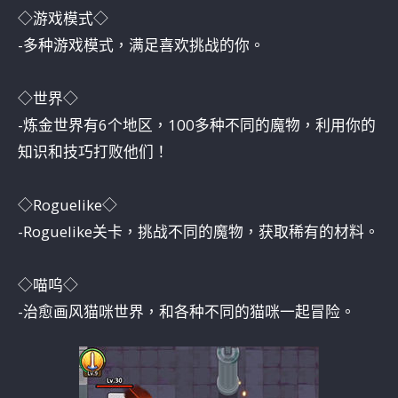
◇游戏模式◇
-多种游戏模式，满足喜欢挑战的你。
◇世界◇
-炼金世界有6个地区，100多种不同的魔物，利用你的
知识和技巧打败他们！
◇Roguelike◇
-Roguelike关卡，挑战不同的魔物，获取稀有的材料。
◇喵呜◇
-治愈画风猫咪世界，和各种不同的猫咪一起冒险。