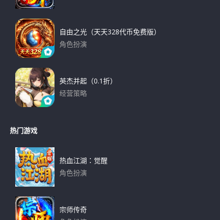
下载
自由之光（天天328代币免费版）
角色扮演
下载
英杰并起（0.1折）
经营策略
下载
热门游戏
热血江湖：觉醒
角色扮演
下载
宗师传奇