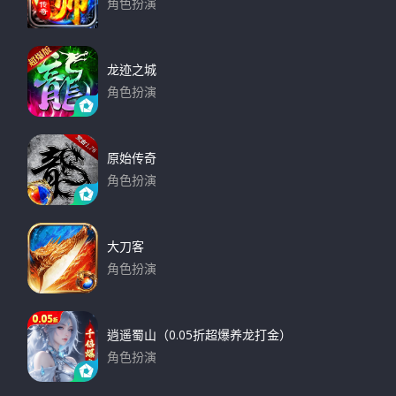
角色扮演
下载
龙迹之城
角色扮演
下载
原始传奇
角色扮演
下载
大刀客
角色扮演
下载
逍遥蜀山（0.05折超爆养龙打金）
角色扮演
下载