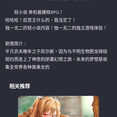
轻小说 单机极硬核RPG！
哈哈哈！后宫王什么的，我当定了！
独一无二的轻小说内容！独一无二的独立游戏体验！
剧情简介：
平凡农夫晚年之子凯尔斯，因为与不明生物肥龙缔结
契约而走上了神奇的逆袭幻想之旅，未来的梦想是收
集全世界各种族美女的
相关推荐