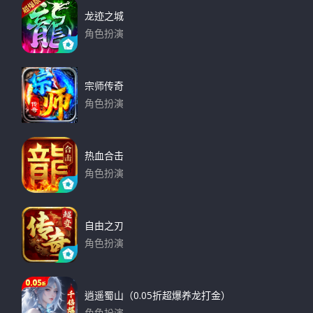
龙迹之城
角色扮演
下载
宗师传奇
角色扮演
下载
热血合击
角色扮演
下载
自由之刃
角色扮演
下载
逍遥蜀山（0.05折超爆养龙打金）