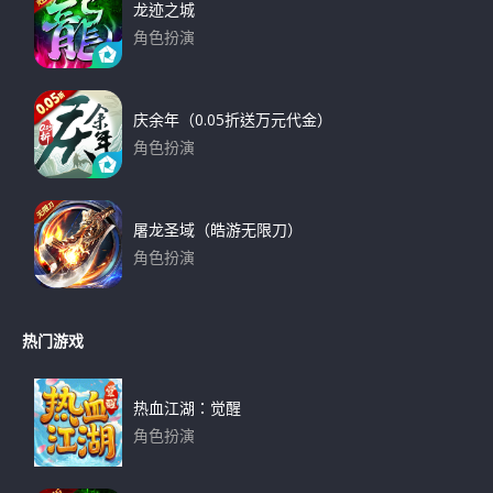
龙迹之城
角色扮演
下载
庆余年（0.05折送万元代金）
角色扮演
下载
屠龙圣域（皓游无限刀）
角色扮演
下载
热门游戏
热血江湖：觉醒
角色扮演
下载