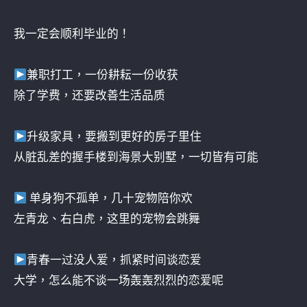
我一定会顺利毕业的！
兼职打工，一份耕耘一份收获
除了学费，还要改善生活品质
升级家具，要搬到更好的房子里住
从脏乱差的握手楼到海景大别墅，一切皆有可能
单身狗不孤单，几十宠物陪你欢
左青龙、右白虎，这里的宠物会跳舞
青春一过没人爱，抓紧时间谈恋爱
大学，怎么能不谈一场轰轰烈烈的恋爱呢