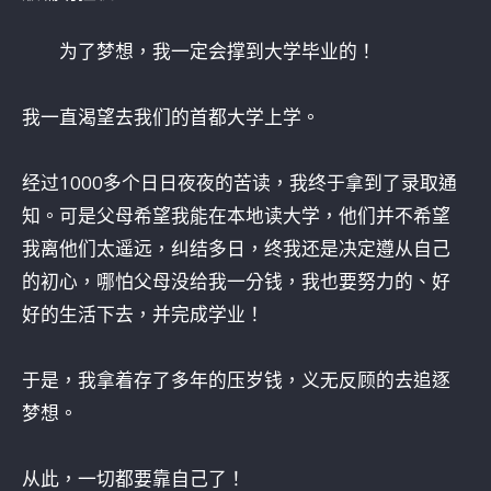
为了梦想，我一定会撑到大学毕业的！
我一直渴望去我们的首都大学上学。
经过1000多个日日夜夜的苦读，我终于拿到了录取通
知。可是父母希望我能在本地读大学，他们并不希望
我离他们太遥远，纠结多日，终我还是决定遵从自己
的初心，哪怕父母没给我一分钱，我也要努力的、好
好的生活下去，并完成学业！
于是，我拿着存了多年的压岁钱，义无反顾的去追逐
梦想。
从此，一切都要靠自己了！