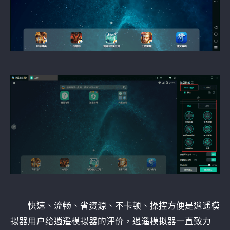
快速、流畅、省资源、不卡顿、操控方便是逍遥模
拟器用户给逍遥模拟器的评价，逍遥模拟器一直致力