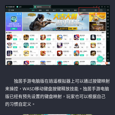
独居手游电脑版在逍遥模拟器上可以通过按键映射
来操控，WASD移动键盘按键释放技能。独居手游电脑
版已经有预先设置的键盘映射，玩家也可以根据自己
的习惯自定义。