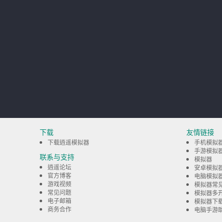
下载
友情链接
下载逍遥模拟器
手机模拟
手游模拟
联系与支持
模拟器
逍遥论坛
安卓模拟
官方博客
电脑模拟
游戏视频
模拟器常
常见问题
模拟器多
电子邮箱
模拟器下
商务合作
电脑手游