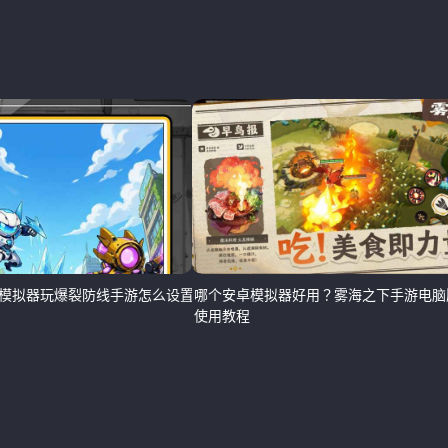
模拟器玩爆裂防线手游怎么设置流
哪个安卓模拟器好用？雾海之下手游电脑
使用教程