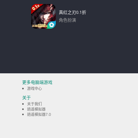
真红之刃0.1折
角色扮演
下载
更多电脑端游戏
游戏中心
关于
关于我们
逍遥模拟器
逍遥模拟器7.0