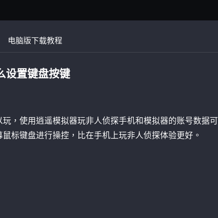
电脑版下载教程
么设置键盘按键
以玩，使用逍遥模拟器玩非人侦探手机和模拟器的账号数据可
幕鼠标键盘进行操控，比在手机上玩非人侦探体验更好。