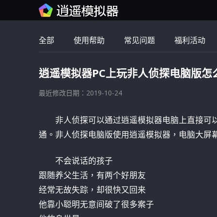
全部
使用帮助
常见问题
福利活动
逍遥模拟器PC上玩非人侦探电脑版怎
最近修改日期：2019-10-24
非人侦探可以通过逍遥模拟器电脑上直接可
通。非人侦探电脑版使用逍遥模拟器，电脑大屏
不会说话的孩子
跟随养父生活，有两个好朋友
经常无故失踪，却很快又回来
他靠小聪明无意间破了很多案子