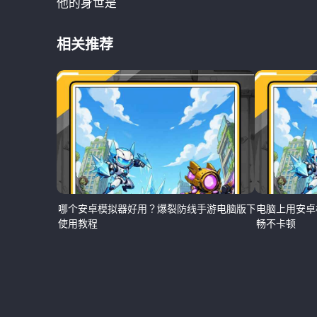
他的身世是
相关推荐
哪个安卓模拟器好用？爆裂防线手游电脑版下载
电脑上用安卓
使用教程
畅不卡顿