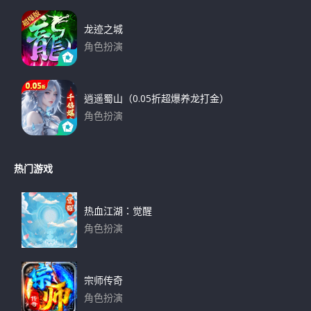
龙迹之城
角色扮演
下载
逍遥蜀山（0.05折超爆养龙打金）
角色扮演
下载
热门游戏
热血江湖：觉醒
角色扮演
下载
宗师传奇
角色扮演