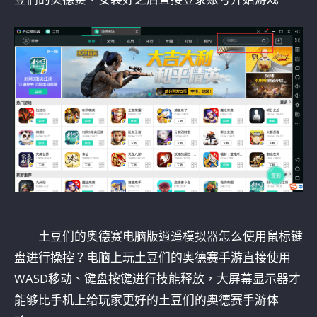
土豆们的奥德赛电脑版逍遥模拟器怎么使用鼠标键
盘进行操控？电脑上玩土豆们的奥德赛手游直接使用
WASD移动、键盘按键进行技能释放，大屏幕显示器才
能够比手机上给玩家更好的土豆们的奥德赛手游体