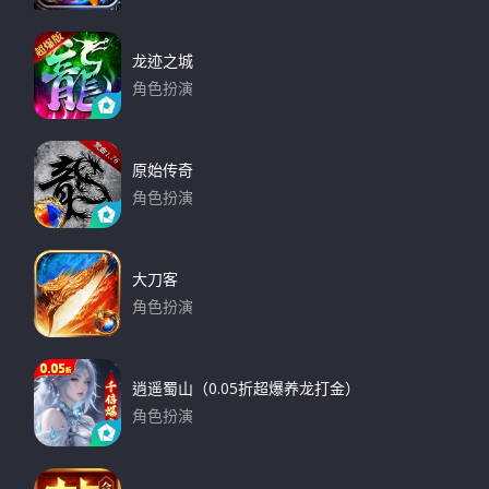
下载
龙迹之城
角色扮演
下载
原始传奇
角色扮演
下载
大刀客
角色扮演
下载
逍遥蜀山（0.05折超爆养龙打金）
角色扮演
下载