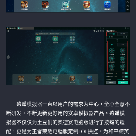
逍遥模拟器一直以用户的需求为中心，全心全意不
断研发，不断更新更好用的安卓模拟器产品。逍遥模
拟器不仅仅为土豆们的奥德赛电脑版进行了按键的适
配，更是为王者荣耀电脑版定制LOL操控，为和平精英