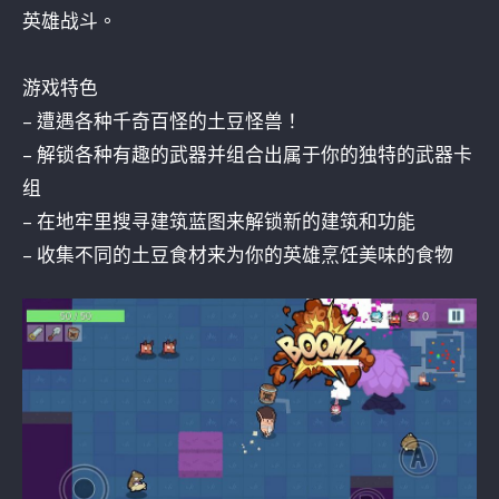
英雄战斗。
游戏特色
– 遭遇各种千奇百怪的土豆怪兽！
– 解锁各种有趣的武器并组合出属于你的独特的武器卡
组
– 在地牢里搜寻建筑蓝图来解锁新的建筑和功能
– 收集不同的土豆食材来为你的英雄烹饪美味的食物