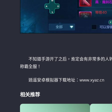
不知道手游开了之后，肯定会有非常多的人
称霸全服！
逍遥安卓模拟器下载地址：www.xyaz.cn
相关推荐