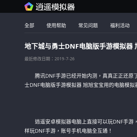
全部
使用帮助
常见问题
福利活动
地下城与勇士DNF电脑版手游模拟器
最近修改日期：2019-7-26
腾讯DNF手游已经开始内测，真真正正还原
士DNF电脑版手游模拟器 旭旭宝宝用的电脑模拟
逍遥安卓模拟器电脑上直接可以玩DNF手游
样玩DNF手游，账号手机电脑全互通！