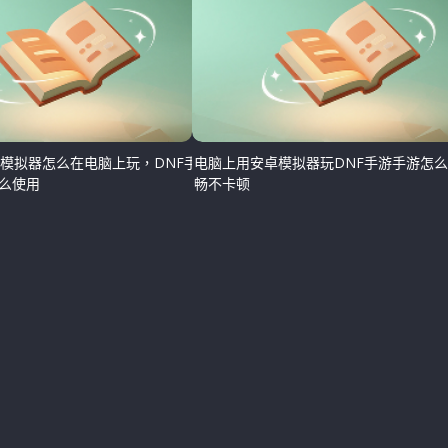
游模拟器怎么在电脑上玩，DNF手游
电脑上用安卓模拟器玩DNF手游手游怎
么使用
畅不卡顿