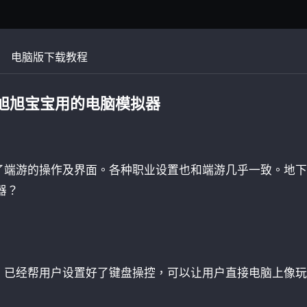
电脑版下载教程
 旭旭宝宝用的电脑模拟器
了端游的操作及界面。各种职业设置也和端游几乎一致。地
器？
，已经帮用户设置好了键盘操控，可以让用户直接电脑上像