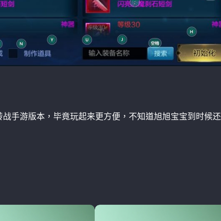
转战手游版本，毕竟玩起来更方便，不知道旭旭宝宝到时候还