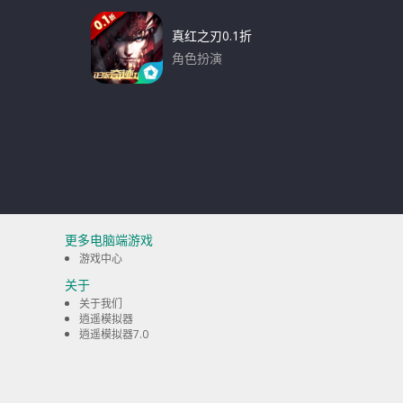
真红之刃0.1折
角色扮演
下载
更多电脑端游戏
游戏中心
关于
关于我们
逍遥模拟器
逍遥模拟器7.0