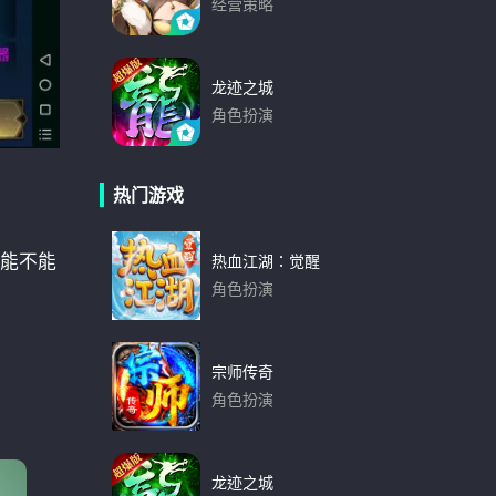
经营策略
下载
龙迹之城
角色扮演
下载
热门游戏
能不能
热血江湖：觉醒
角色扮演
下载
宗师传奇
角色扮演
下载
龙迹之城