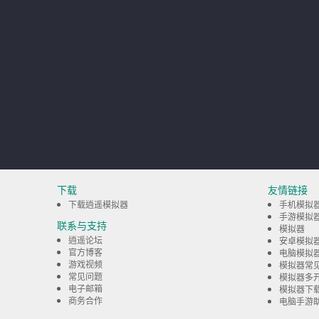
下载
友情链接
下载逍遥模拟器
手机模拟
手游模拟
联系与支持
模拟器
逍遥论坛
安卓模拟
官方博客
电脑模拟
游戏视频
模拟器常
常见问题
模拟器多
电子邮箱
模拟器下
商务合作
电脑手游