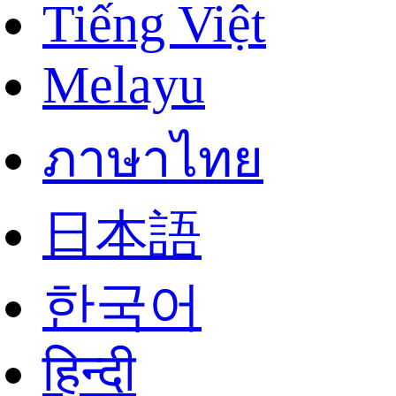
Tiếng Việt
Melayu
ภาษาไทย
日本語
한국어
हिन्दी