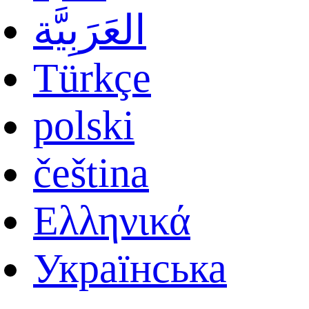
العَرَبِيَّة
Türkçe
polski
čeština
Ελληνικά
Українська