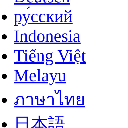
ру́сский
Indonesia
Tiếng Việt
Melayu
ภาษาไทย
日本語