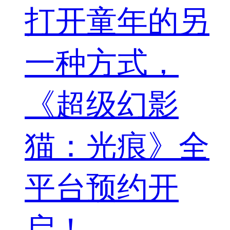
打开童年的另
一种方式，
《超级幻影
猫：光痕》全
平台预约开
启！