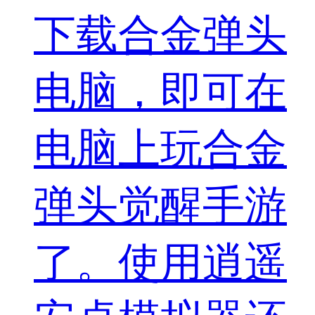
下载合金弹头
电脑，即可在
电脑上玩合金
弹头觉醒手游
了。使用逍遥