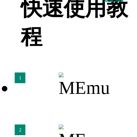
快速使用教
程
1
2