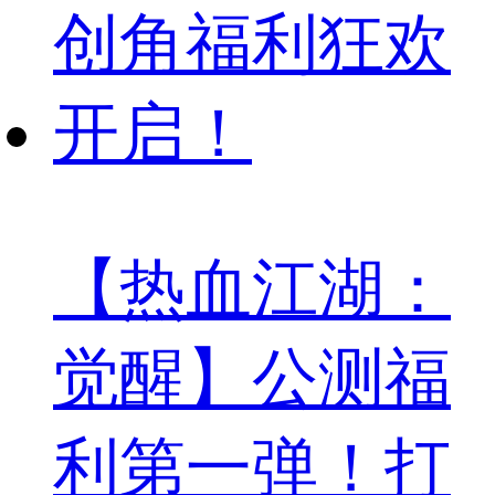
【热血江湖：
觉醒】公测福
利第一弹！打