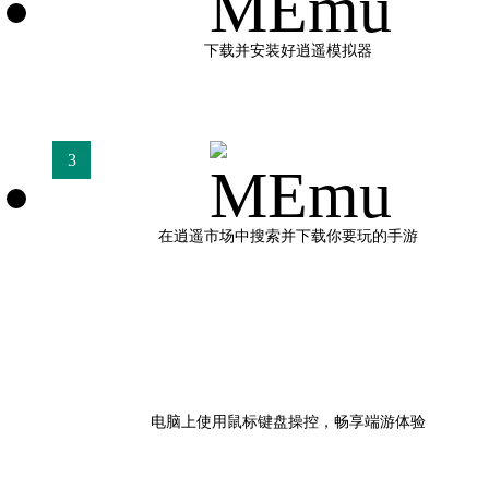
下载并安装好逍遥模拟器
3
在逍遥市场中搜索并下载你要玩的手游
电脑上使用鼠标键盘操控，畅享端游体验