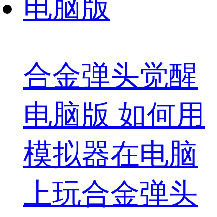
合金弹头觉醒
电脑版 如何用
模拟器在电脑
上玩合金弹头