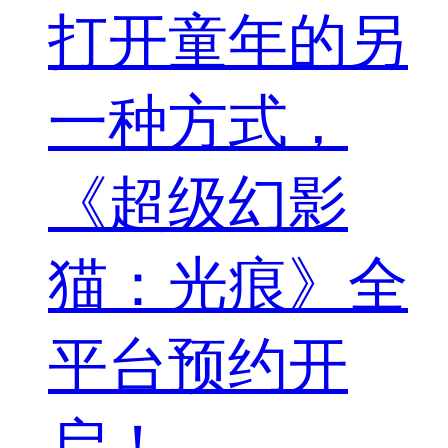
打开童年的另
一种方式，
《超级幻影
猫：光痕》全
平台预约开
启！