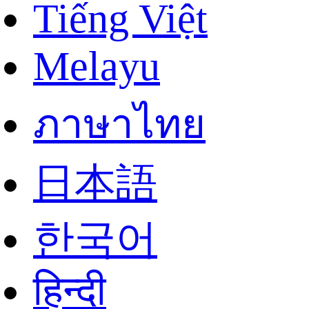
Tiếng Việt
Melayu
ภาษาไทย
日本語
한국어
हिन्दी