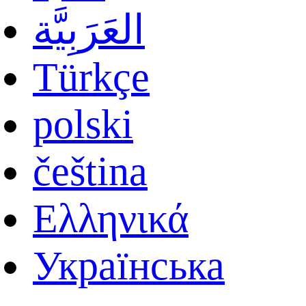
العَرَبِيَّة
Türkçe
polski
čeština
Ελληνικά
Українська