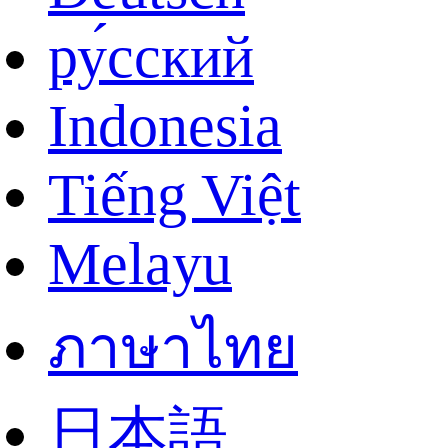
ру́сский
Indonesia
Tiếng Việt
Melayu
ภาษาไทย
日本語