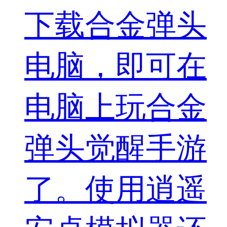
下载合金弹头
电脑，即可在
电脑上玩合金
弹头觉醒手游
了。使用逍遥