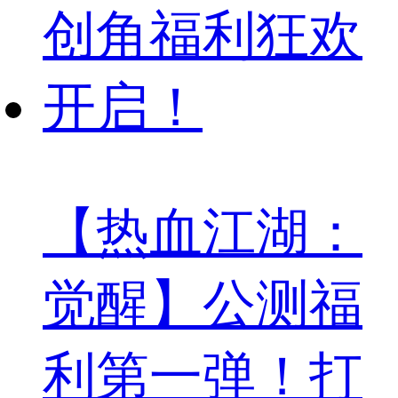
【热血江湖：
觉醒】公测福
利第一弹！打