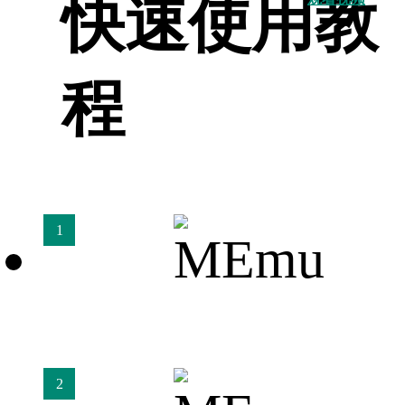
快速使用教
程
1
2