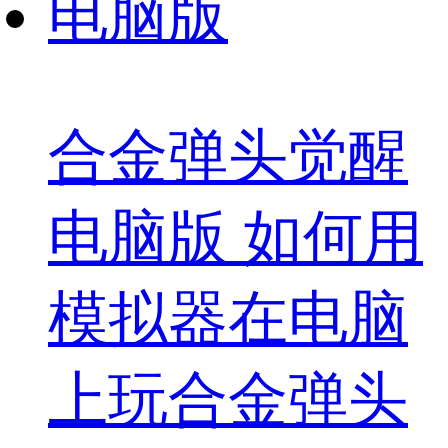
合金弹头觉醒
电脑版 如何用
模拟器在电脑
上玩合金弹头