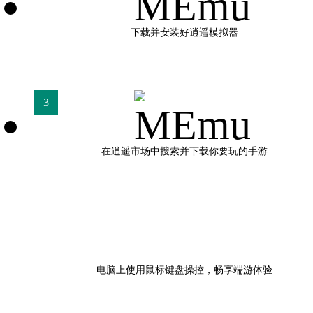
下载并安装好逍遥模拟器
3
在逍遥市场中搜索并下载你要玩的手游
电脑上使用鼠标键盘操控，畅享端游体验